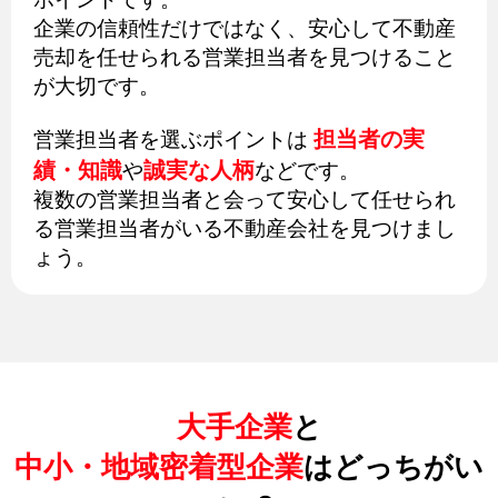
企業の信頼性だけではなく、安心して不動産
売却を任せられる営業担当者を見つけること
が大切です。
担当者の実
営業担当者を選ぶポイントは
績・知識
誠実な人柄
や
などです。
複数の営業担当者と会って安心して任せられ
る営業担当者がいる不動産会社を見つけまし
ょう。
大手企業
と
中小・地域密着型企業
はどっちがい