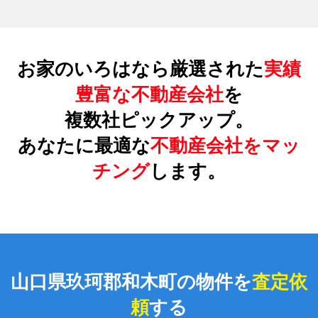
お家のいろはなら厳選された
実績
豊富な不動産会社
を
複数社ピックアップ。
あなたに最適な
不動産会社をマッ
チング
します。
山口県玖珂郡和木町の物件を
査定依
頼
する