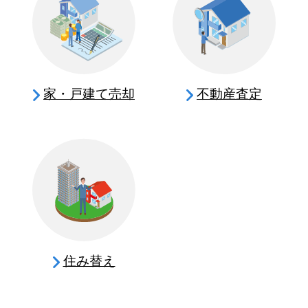
家・戸建て売却
不動産査定
住み替え