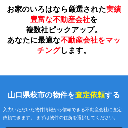
お家のいろはなら厳選された
実績
豊富な不動産会社
を
複数社ピックアップ。
あなたに最適な
不動産会社をマッ
チング
します。
山口県萩市の物件を
査定依頼
する
入力いただいた物件情報から信頼できる不動産会社に査定
依頼できます。 まずは物件の住所を選択してください。