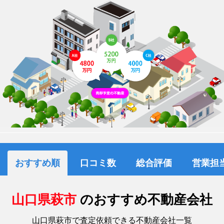
おすすめ順
口コミ数
総合評価
営業担
山口県萩市
のおすすめ不動産会社
山口県萩市で査定依頼できる不動産会社一覧