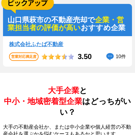
山口県萩市の不動産売却で
企業・営
業担当者の評価が高い
おすすめ企業
株式会社ふたば不動産
3.50
10件
営業対応満足度
大手企業
と
中小・地域密着型企業
はどっちがい
い？
大手の不動産会社か、または中小企業や個人経営の不動
産会社を選ぶかを悩むケースもあるかと思います。