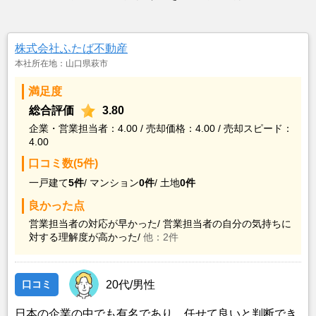
株式会社ふたば不動産
本社所在地：山口県萩市
満足度
総合評価
3.80
企業・営業担当者：4.00 / 売却価格：4.00 / 売却スピード：
4.00
口コミ数(5件)
一戸建て
5件
/
マンション
0件
/
土地
0件
良かった点
営業担当者の対応が早かった/
営業担当者の自分の気持ちに
対する理解度が高かった/
他：2件
口コミ
20代/男性
日本の企業の中でも有名であり、任せて良いと判断でき