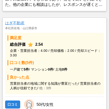
た。他の企業にも相談はしたが、レスポンスが遅くとて
も頼りになるとは考えられなかった。
はぎ不動産
本社所在地：山口県萩市
満足度
総合評価
2.54
企業・営業担当者：4.00 / 売却価格：2.00 / 売却スピード：
3.00
口コミ数(5件)
一戸建て
5件
/
マンション
0件
/
土地
0件
良かった点
営業担当者の地域に関する知識が豊富だった/
営業担当者の
人柄が信頼できた/
他：3件
口コミ
50代/女性