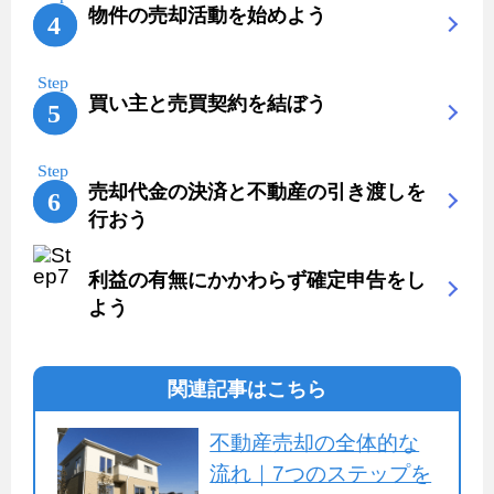
物件の売却活動を始めよう
買い主と売買契約を結ぼう
売却代金の決済と不動産の引き渡しを
行おう
利益の有無にかかわらず確定申告をし
よう
関連記事はこちら
不動産売却の全体的な
流れ｜7つのステップを