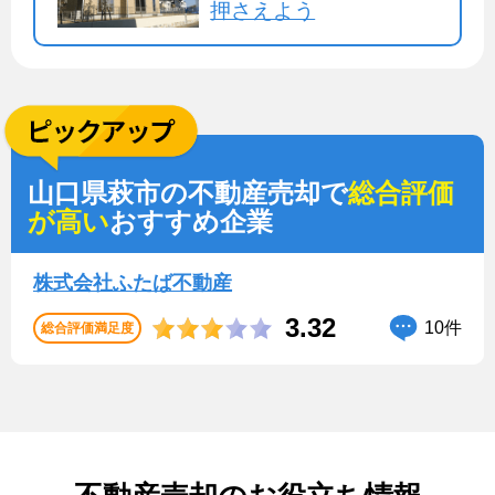
押さえよう
山口県萩市の不動産売却で
総合評価
が高い
おすすめ企業
株式会社ふたば不動産
3.32
10件
総合評価満足度