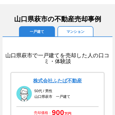
山口県萩市の不動産売却事例
一戸建て
マンション
山口県萩市で一戸建てを売却した人の口コ
ミ・体験談
株式会社ふたば不動産
50代 / 男性
山口県萩市 一戸建て
900
売却価格：
万円