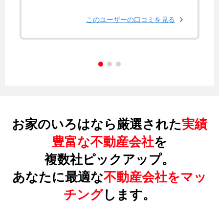
このユーザーの口コミを見る
お家のいろはなら厳選された
実績
豊富な不動産会社
を
複数社ピックアップ。
あなたに最適な
不動産会社をマッ
チング
します。