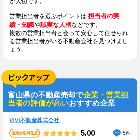
が大切です。
担当者の実
営業担当者を選ぶポイントは
績・知識
誠実な人柄
や
などです。
複数の営業担当者と会って安心して任せられ
る営業担当者がいる不動産会社を見つけまし
ょう。
富山県の不動産売却で
企業・営業担
当者の評価が高い
おすすめ企業
ViVi不動産株式会社
5.00
5件
営業対応満足度