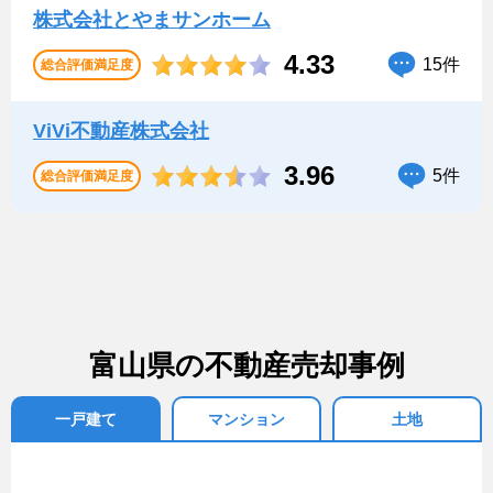
株式会社とやまサンホーム
4.33
15件
総合評価満足度
ViVi不動産株式会社
3.96
5件
総合評価満足度
富山県の不動産売却事例
一戸建て
マンション
土地