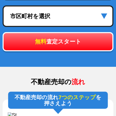
市区町村を選択
無料
査定スタート
不動産売却の
流れ
不動産売却の流れ
7つのステップ
を
押さえよう