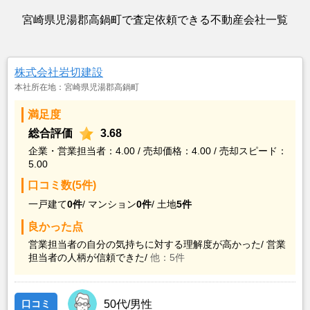
宮崎県児湯郡高鍋町で査定依頼できる不動産会社一覧
株式会社岩切建設
本社所在地：宮崎県児湯郡高鍋町
満足度
総合評価
3.68
企業・営業担当者：4.00 / 売却価格：4.00 / 売却スピード：
5.00
口コミ数(5件)
一戸建て
0件
/
マンション
0件
/
土地
5件
良かった点
営業担当者の自分の気持ちに対する理解度が高かった/
営業
担当者の人柄が信頼できた/
他：5件
口コミ
50代/男性