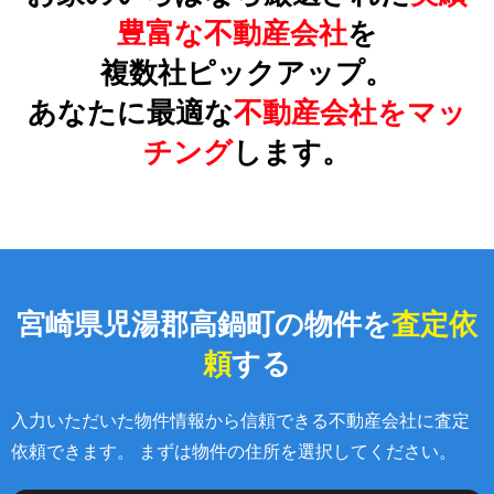
豊富な不動産会社
を
複数社ピックアップ。
あなたに最適な
不動産会社をマッ
チング
します。
宮崎県児湯郡高鍋町の物件を
査定依
頼
する
入力いただいた物件情報から信頼できる不動産会社に査定
依頼できます。 まずは物件の住所を選択してください。