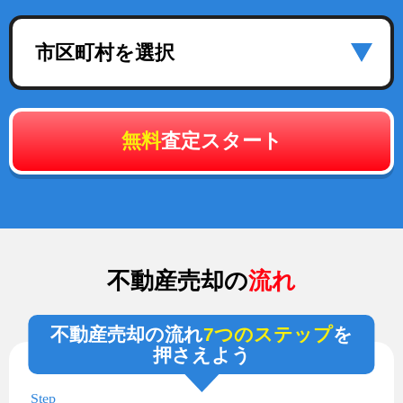
市区町村を選択
無料
査定スタート
不動産売却の
流れ
不動産売却の流れ
7つのステップ
を
押さえよう