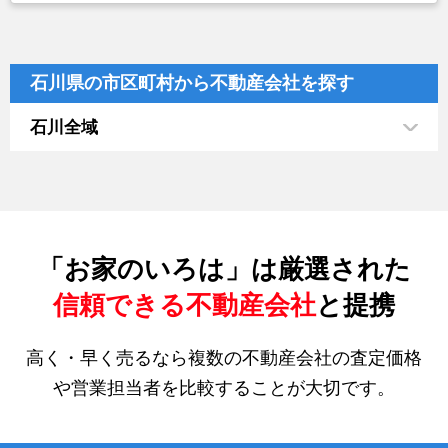
石川県の市区町村から不動産会社を探す
石川全域
「お家のいろは」は厳選された
信頼できる不動産会社
と提携
高く・早く売るなら複数の不動産会社の査定価格
や営業担当者を比較することが大切です。