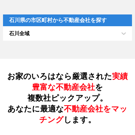
石川県の市区町村から不動産会社を探す
石川全域
お家のいろはなら厳選された
実績
豊富な不動産会社
を
複数社ピックアップ。
あなたに最適な
不動産会社をマッ
チング
します。