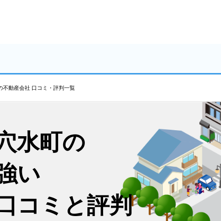
の不動産会社 口コミ・評判一覧
穴水町の
強い
口コミと評判