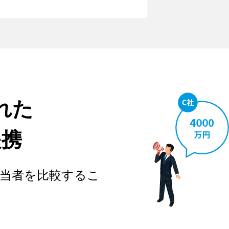
れた
提携
当者を比較するこ