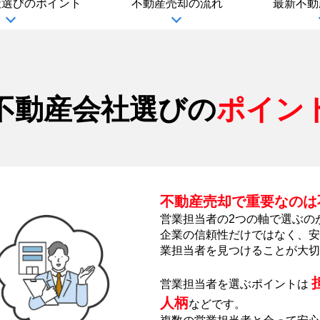
社選び
のポイント
不動産売却の流れ
最新不動
不動産会社選びの
ポイン
不動産売却で重要なのは
営業担当者の2つの軸で選ぶの
企業の信頼性だけではなく、安
業担当者を見つけることが大切
営業担当者を選ぶポイントは
人柄
などです。