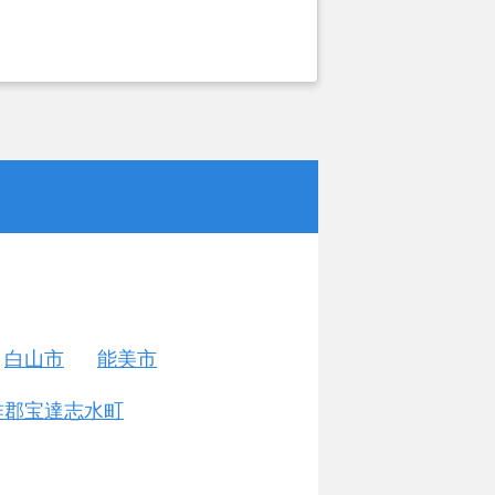
白山市
能美市
咋郡宝達志水町