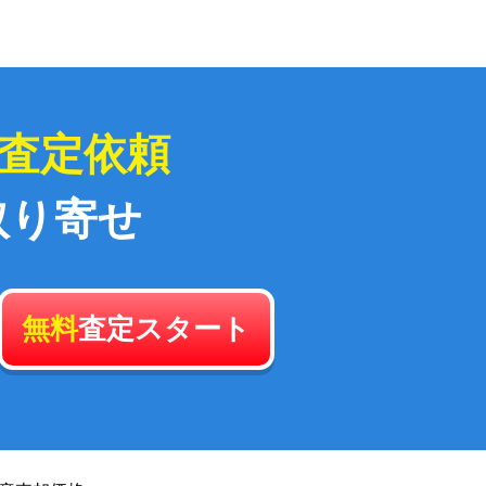
査定依頼
取り寄せ
無料
査定スタート