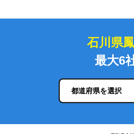
石川県
最大6
都道府県を選択