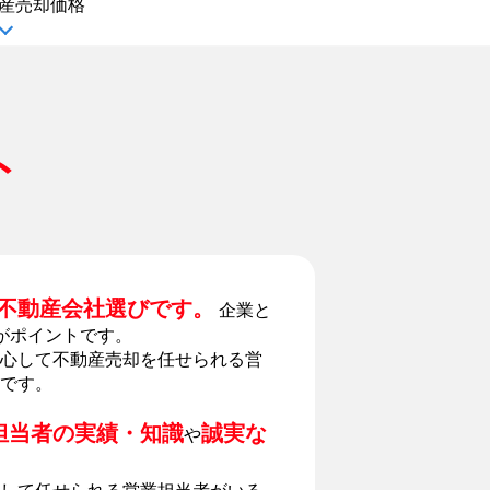
産
売却価格
ト
不動産会社選びです。
企業と
がポイントです。
心して不動産売却を任せられる営
です。
担当者の実績・知識
誠実な
や