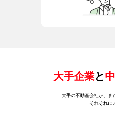
大手企業
と
大手の不動産会社か、ま
それぞれに