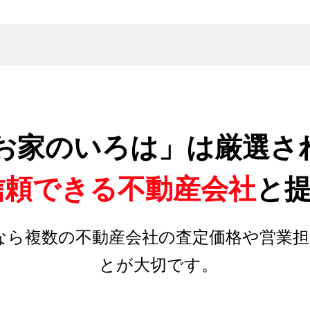
お家のいろは」は厳選さ
信頼できる不動産会社
と
なら複数の不動産会社の査定価格や営業担
とが大切です。