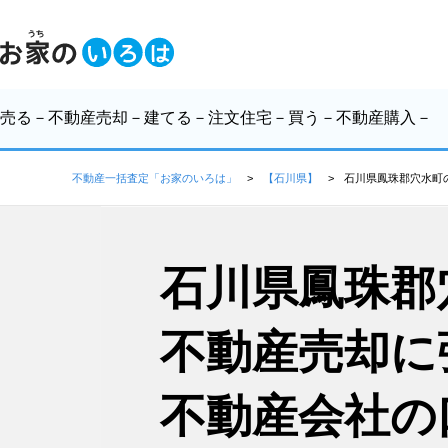
売る
－不動産売却－
建てる
－注文住宅－
買う
－不動産購入－
不動産一括査定「お家のいろは」
【石川県】
石川県鳳珠郡穴水町
石川県鳳珠郡
不動産売却に
不動産会社の