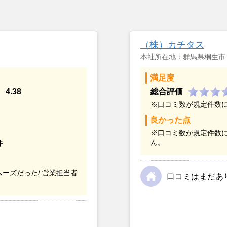
（株）カチタス
本社所在地：群馬県桐生市
満足度
4.38
総合評価
※口コミ数が規定件数
良かった点
※口コミ数が規定件数
ん。
件
ーズだった/
営業担当者
口コミはまだあ