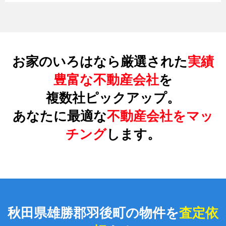
お家のいろはなら厳選された
実績
豊富な不動産会社
を
複数社ピックアップ。
あなたに最適な
不動産会社をマッ
チング
します。
秋田県雄勝郡羽後町の物件を
査定依