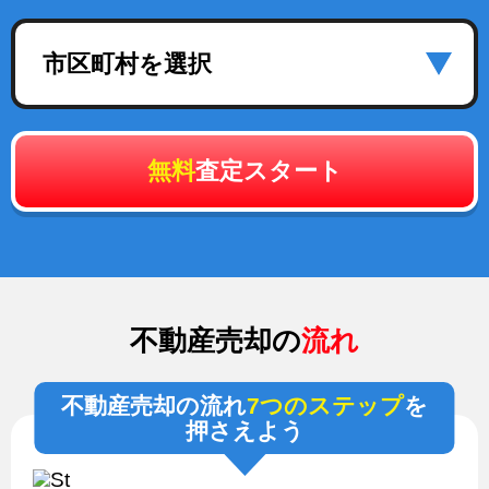
市区町村を選択
無料
査定スタート
不動産売却の
流れ
不動産売却の流れ
7つのステップ
を
押さえよう