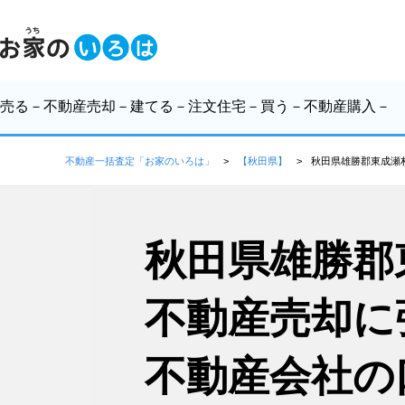
売る
－不動産売却－
建てる
－注文住宅－
買う
－不動産購入－
不動産一括査定「お家のいろは」
【秋田県】
秋田県雄勝郡東成瀬
秋田県雄勝郡
不動産売却に
不動産会社の