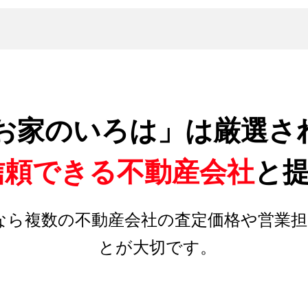
お家のいろは」は厳選さ
信頼できる不動産会社
と
なら複数の不動産会社の査定価格や営業担
とが大切です。