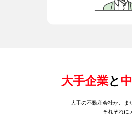
大手企業
と
大手の不動産会社か、ま
それぞれに