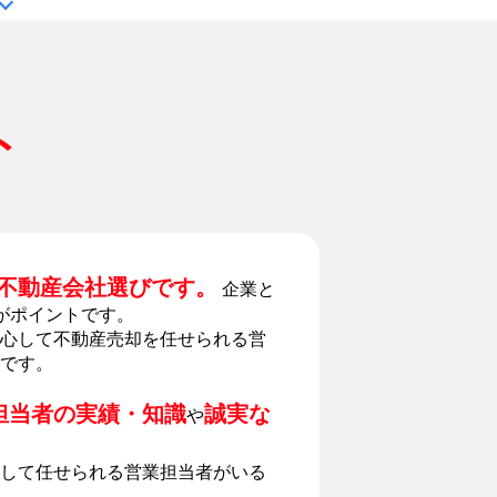
ト
不動産会社選びです。
企業と
がポイントです。
心して不動産売却を任せられる営
です。
担当者の実績・知識
誠実な
や
して任せられる営業担当者がいる