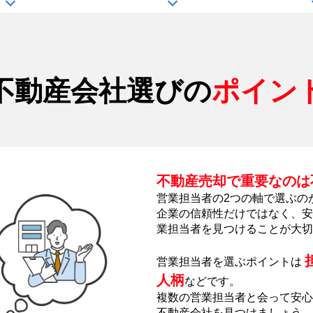
不動産会社選びの
ポイン
不動産売却で重要なのは
営業担当者の2つの軸で選ぶの
企業の信頼性だけではなく、安
業担当者を見つけることが大切
営業担当者を選ぶポイントは
人柄
などです。
複数の営業担当者と会って安心
不動産会社を見つけましょう。