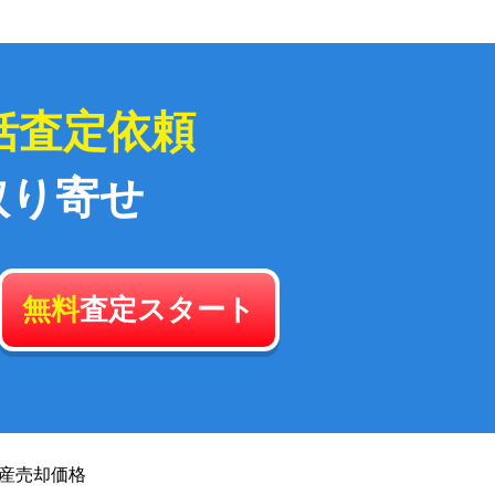
括査定依頼
取り寄せ
無料
査定スタート
産
売却価格