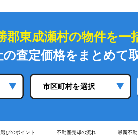
勝郡東成瀬村の物件を一
社の査定価格をまとめて
市区町村を選択
社選び
のポイント
不動産売却の流れ
最新不動