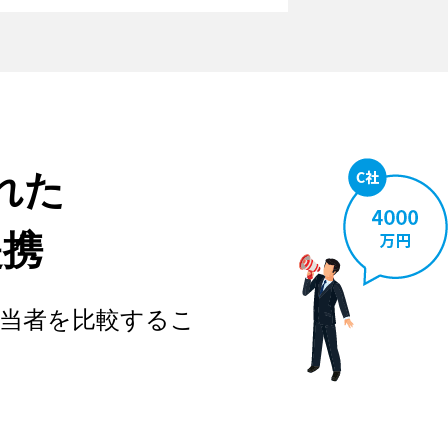
れた
提携
当者を比較するこ