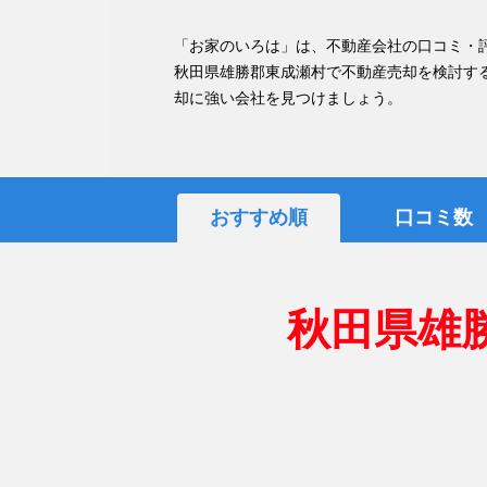
「お家のいろは」は、不動産会社の口コミ・
秋田県雄勝郡東成瀬村で不動産売却を検討す
却に強い会社を見つけましょう。
おすすめ順
口コミ数
秋田県雄