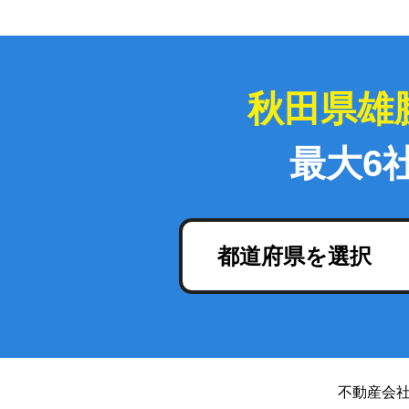
秋田県雄
最大6
都道府県を選択
不動産会