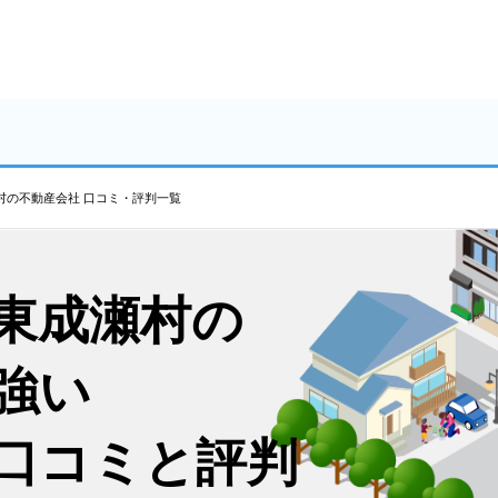
村の不動産会社 口コミ・評判一覧
東成瀬村の
強い
口コミと評判