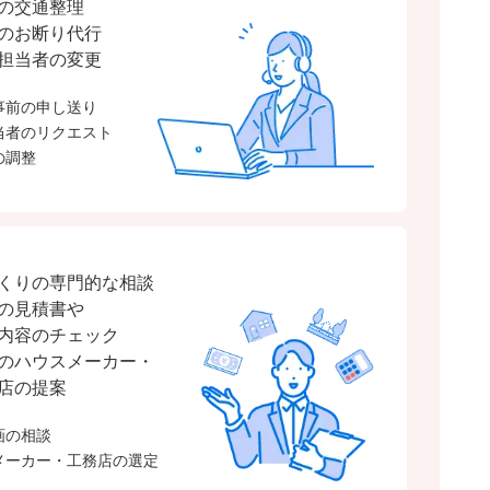
の交通整理
のお断り代行
担当者の変更
事前の申し送り
当者のリクエスト
の調整
くりの専門的な相談
の見積書や
内容のチェック
のハウスメーカー・
店の提案
画の相談
メーカー・
工務店の選定