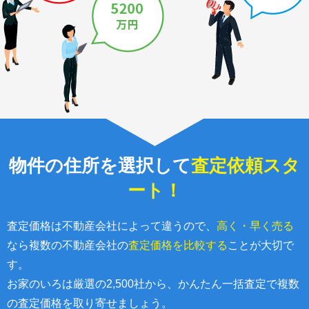
物件の住所を選択して
査定依頼スタ
ート！
査定価格は不動産会社によって違うので、
高く・早く売る
なら複数の不動産会社の
査定価格を比較する
ことが大切で
す。
お家のいろは厳選の2,500社から、かんたん一括査定で複数
の査定価格を取り寄せましょう。