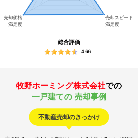
総合評価
4.66
牧野ホーミング株式会社
での
一戸建ての 売却事例
不動産売却のきっかけ