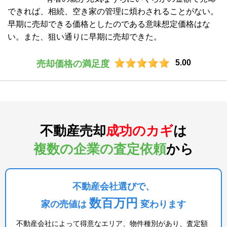
できれば、相続、空き家の管理に煩わされることがない。
早期に売却できる価格としたのである意味想定価格はな
い。また、狙い通りに早期に売却できた。
5.00
売却価格の満足度
不動産売却
成功のカギ
は
複数の企業の査定依頼
から
不動産会社選びで、
数百万円
家の売値は
変わります
不動産会社によって得意なエリア、物件種別があり、査定額