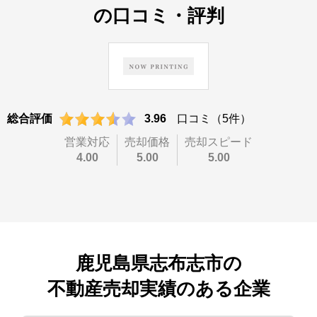
の口コミ・評判
総合評価
3.96
口コミ（5件）
営業対応
売却価格
売却スピード
4.00
5.00
5.00
鹿児島県志布志市
の
不動産売却実績のある企業