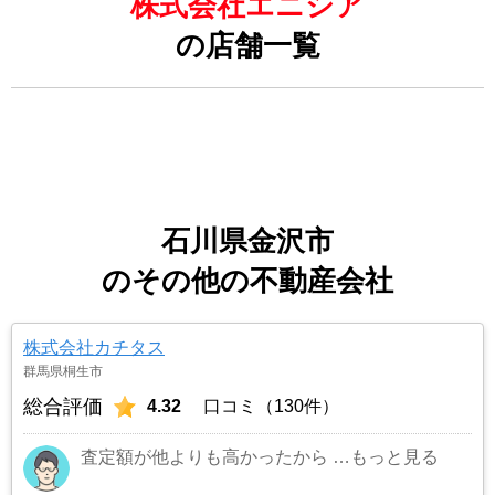
株式会社エニシア
の店舗一覧
石川県金沢市
のその他の不動産会社
株式会社カチタス
群馬県桐生市
総合評価
4.32
口コミ（130件）
査定額が他よりも高かったから
…もっと見る