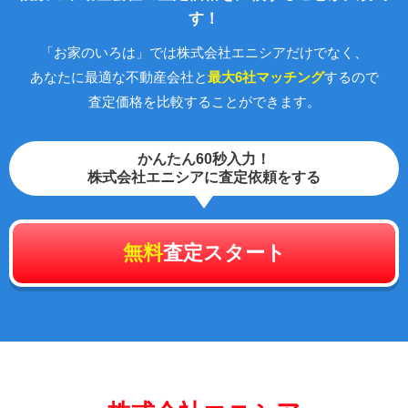
す！
「お家のいろは」では株式会社エニシアだけでなく、
あなたに最適な不動産会社と
最大6社マッチング
するので
査定価格を比較することができます。
かんたん60秒入力！
株式会社エニシアに査定依頼をする
無料
査定スタート