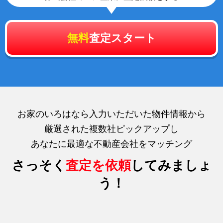
無料
査定スタート
お家のいろはなら入力いただいた物件情報から
厳選された複数社ピックアップし
あなたに最適な不動産会社をマッチング
さっそく
査定を依頼
してみましょ
う！