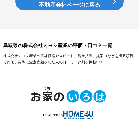
不動産会社ページに戻る
鳥取県の株式会社ミヨシ産業の評価・口コミ一覧
株式会社ミヨシ産業の売却価格やスピード、営業担当、提案力などを複数項目
で評価。実際に査定依頼をした人の口コミ・評判を掲載中！
Powered by