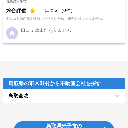
群馬県桐生市
総合評価
-
口コミ（0件）
※口コミ数が規定件数に満たないため、総合評価はありません。
口コミはまだありません
鳥取県の市区町村から不動産会社を探す
鳥取全域
鳥取県米子市の