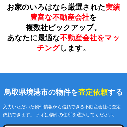
お家のいろはなら厳選された
実績
豊富な不動産会社
を
複数社ピックアップ。
あなたに最適な
不動産会社をマッ
チング
します。
鳥取県境港市の物件を
査定依頼
する
入力いただいた物件情報から信頼できる不動産会社に査定
依頼できます。 まずは物件の住所を選択してください。