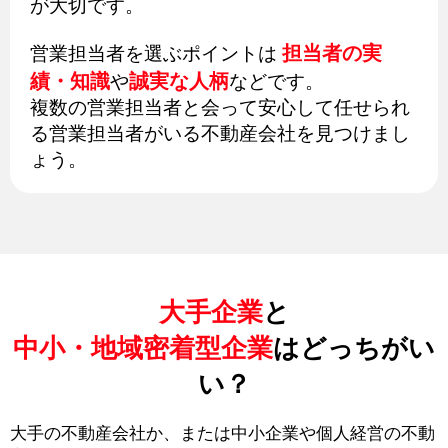
が大切です。
担当者の実
営業担当者を選ぶポイントは
績・知識
誠実な人柄
や
などです。
複数の営業担当者と会って安心して任せられ
る営業担当者がいる不動産会社を見つけまし
ょう。
大手企業
と
中小・地域密着型企業
はどっちがい
い？
大手の不動産会社か、または中小企業や個人経営の不動