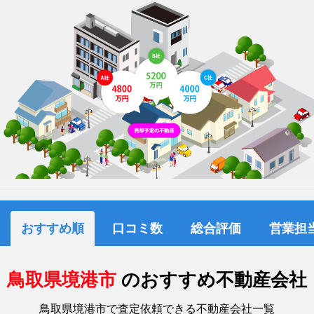
おすすめ順
口コミ数
総合評価
営業担
鳥取県境港市
のおすすめ不動産会社
鳥取県境港市で査定依頼できる不動産会社一覧