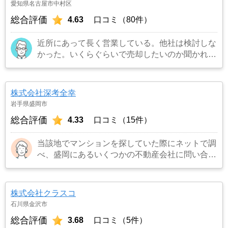
愛知県名古屋市中村区
総合評価
4.63
口コミ（80件）
近所にあって長く営業している。他社は検討しな
かった。いくらぐらいで売却したいのか聞かれた
のでよくて300万円と答えたら更地にしたいので
解体費用など経費を引いて200万円と言われたの
でその場で即決した。
…もっと見る
株式会社深考全幸
岩手県盛岡市
総合評価
4.33
口コミ（15件）
当該地でマンションを探していた際にネットで調
べ、盛岡にあるいくつかの不動産会社に問い合わ
せをしました。ほとんどの会社がメールでの返信
や資料の郵送だった中で、当該不動産会社の担当
者は出張先から電話を下さり誠意を感じたからで
株式会社クラスコ
す。
…もっと見る
石川県金沢市
総合評価
3.68
口コミ（5件）