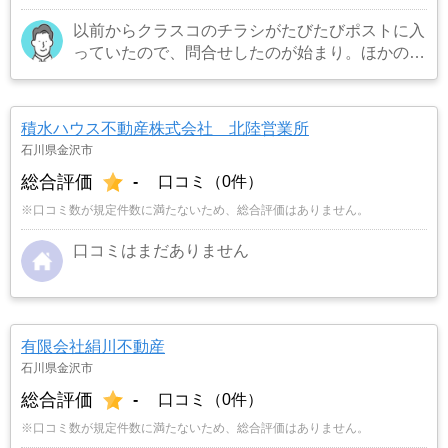
以前からクラスコのチラシがたびたびポストに入
っていたので、問合せしたのが始まり。ほかの業
者にも問い合わせたが、クラスコの担当者が1番
熱心に思えたので、こちらに決めた。 案外早い
時期に売れたし、今思えばここで良かったと思
積水ハウス不動産株式会社 北陸営業所
う。
…もっと見る
石川県金沢市
総合評価
-
口コミ（0件）
※口コミ数が規定件数に満たないため、総合評価はありません。
口コミはまだありません
有限会社絹川不動産
石川県金沢市
総合評価
-
口コミ（0件）
※口コミ数が規定件数に満たないため、総合評価はありません。