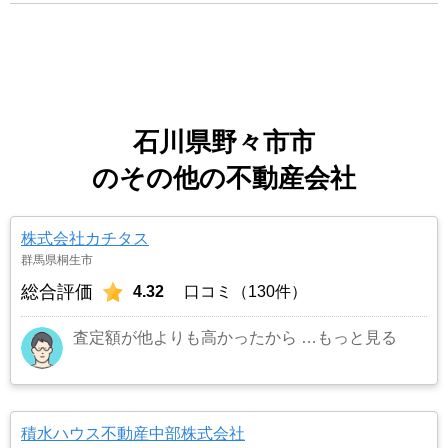
石川県野々市市
のその他の不動産会社
株式会社カチタス
群馬県桐生市
総合評価
4.32
口コミ（130件）
査定額が他よりも高かったから
…もっと見る
積水ハウス不動産中部株式会社