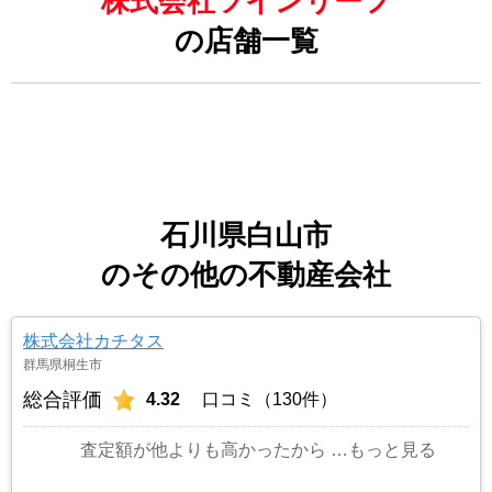
株式会社ツインリーフ
の店舗一覧
石川県白山市
のその他の不動産会社
株式会社カチタス
群馬県桐生市
総合評価
4.32
口コミ（130件）
査定額が他よりも高かったから
…もっと見る