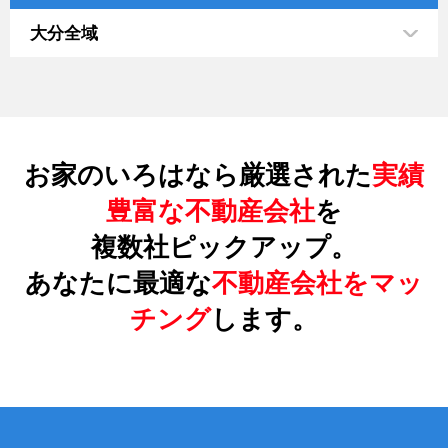
大分全域
お家のいろはなら厳選された
実績
豊富な不動産会社
を
複数社ピックアップ。
あなたに最適な
不動産会社をマッ
チング
します。