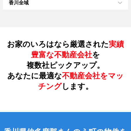
香川全域
お家のいろはなら厳選された
実績
豊富な不動産会社
を
複数社ピックアップ。
あなたに最適な
不動産会社をマッ
チング
します。