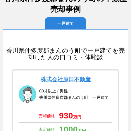
売却事例
一戸建て
香川県仲多度郡まんのう町で一戸建てを売
却した人の口コミ・体験談
株式会社原田不動産
60才以上 / 男性
香川県仲多度郡まんのう町 一戸建て
930
売却価格：
万円
1000
査定価格：
万円