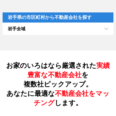
岩手県の市区町村から不動産会社を探す
岩手全域
お家のいろはなら厳選された
実績
豊富な不動産会社
を
複数社ピックアップ。
あなたに最適な
不動産会社をマッ
チング
します。