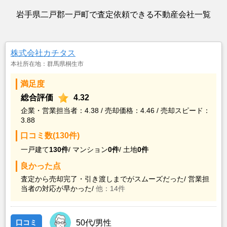
岩手県二戸郡一戸町で査定依頼できる不動産会社一覧
株式会社カチタス
本社所在地：群馬県桐生市
満足度
総合評価
4.32
企業・営業担当者：4.38 / 売却価格：4.46 / 売却スピード：
3.88
口コミ数(130件)
一戸建て
130件
/
マンション
0件
/
土地
0件
良かった点
査定から売却完了・引き渡しまでがスムーズだった/
営業担
当者の対応が早かった/
他：14件
口コミ
50代/男性