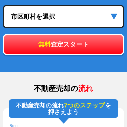
市区町村を選択
無料
査定スタート
不動産売却の
流れ
不動産売却の流れ
7つのステップ
を
押さえよう