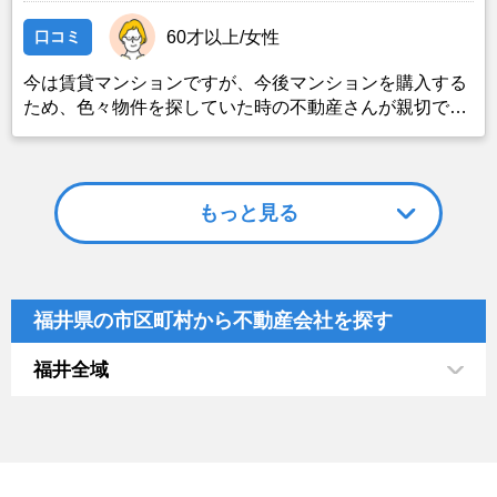
口コミ
60才以上/女性
今は賃貸マンションですが、今後マンションを購入する
ため、色々物件を探していた時の不動産さんが親切で丁
寧であったから 事務的書類以外にも、色々足を運んで
くれたことなどから、決めました
もっと見る
福井県の市区町村から不動産会社を探す
福井全域