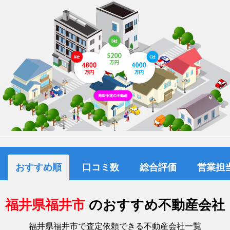
おすすめ順
口コミ数
総合評価
営業担
福井県福井市
のおすすめ不動産会社
福井県福井市で査定依頼できる不動産会社一覧