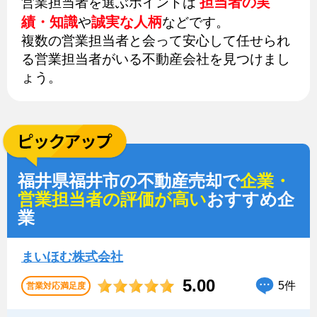
担当者の実
営業担当者を選ぶポイントは
績・知識
誠実な人柄
や
などです。
複数の営業担当者と会って安心して任せられ
る営業担当者がいる不動産会社を見つけまし
ょう。
福井県福井市の不動産売却で
企業・
営業担当者の評価が高い
おすすめ企
業
まいほむ株式会社
5.00
5件
営業対応満足度