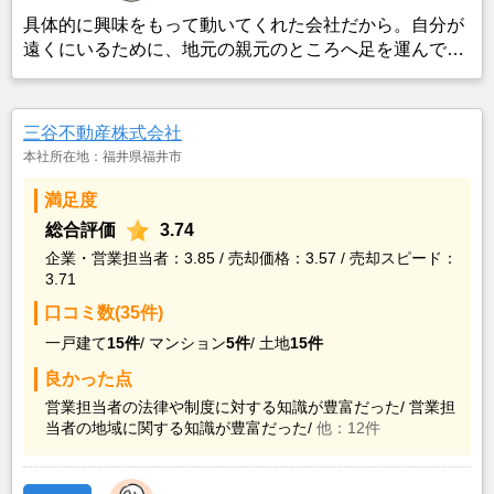
具体的に興味をもって動いてくれた会社だから。自分が
遠くにいるために、地元の親元のところへ足を運んで話
を進めてくれたこと。
三谷不動産株式会社
本社所在地：福井県福井市
満足度
総合評価
3.74
企業・営業担当者：3.85 / 売却価格：3.57 / 売却スピード：
3.71
口コミ数(35件)
一戸建て
15件
/
マンション
5件
/
土地
15件
良かった点
営業担当者の法律や制度に対する知識が豊富だった/
営業担
当者の地域に関する知識が豊富だった/
他：12件