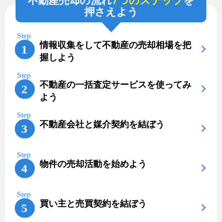
不動産売却の流れ
7つのステップ
を
押さえよう
情報収集をして不動産の売却相場を把
握しよう
不動産の一括査定サービスを使ってみ
よう
不動産会社と媒介契約を結ぼう
物件の売却活動を始めよう
買い主と売買契約を結ぼう