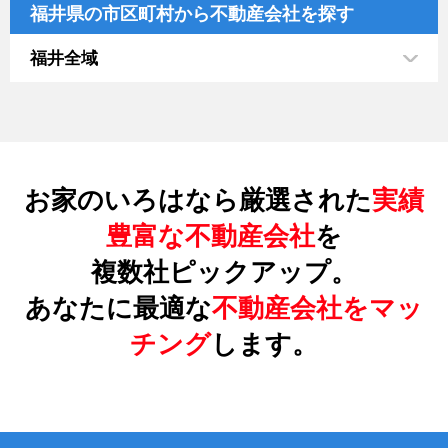
福井県の市区町村から不動産会社を探す
福井全域
お家のいろはなら厳選された
実績
豊富な不動産会社
を
複数社ピックアップ。
あなたに最適な
不動産会社をマッ
チング
します。