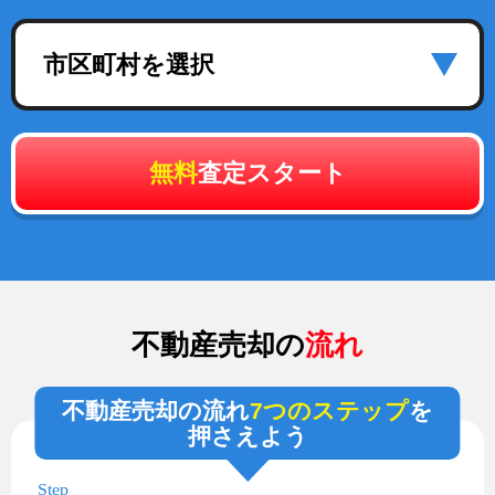
市区町村を選択
無料
査定スタート
不動産売却の
流れ
不動産売却の流れ
7つのステップ
を
押さえよう