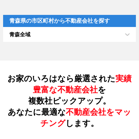
青森県の市区町村から不動産会社を探す
青森全域
お家のいろはなら厳選された
実績
豊富な不動産会社
を
複数社ピックアップ。
あなたに最適な
不動産会社をマッ
チング
します。