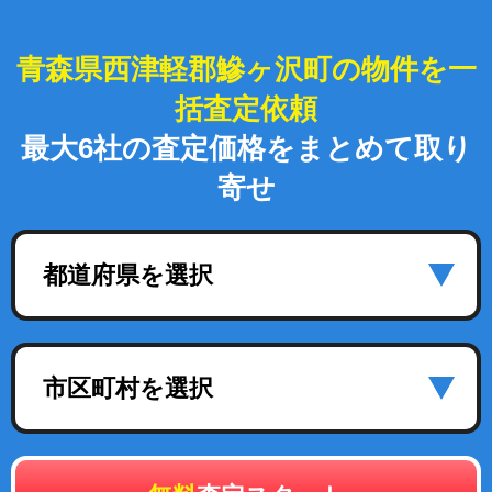
青森県西津軽郡鰺ヶ沢町の物件を一
括査定依頼
最大6社の査定価格をまとめて取り
寄せ
都道府県を選択
市区町村を選択