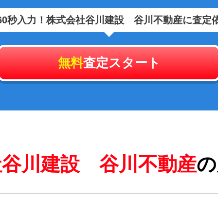
60秒入力！
株式会社谷川建設 谷川不動産に査定
無料
査定スタート
社谷川建設 谷川不動産
の