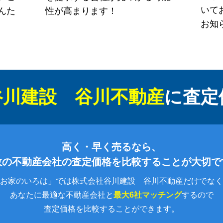
いて
んた
性が高まります！
お知
谷川建設 谷川不動産
に
査定
高く・早く売るなら、
数の不動産会社の査定価格を比較することが大切で
お家のいろは」では株式会社谷川建設 谷川不動産だけでなく
あなたに最適な不動産会社と
最大6社マッチング
するので
査定価格を比較することができます。