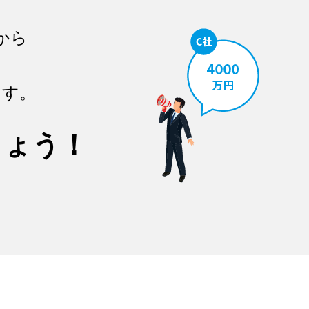
から
ます。
しょう！