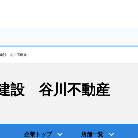
建設 谷川不動産
建設 谷川不動産
企業トップ
店舗一覧