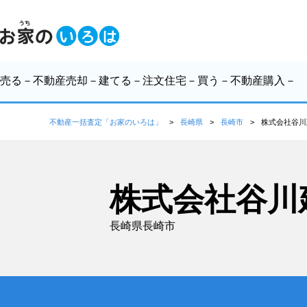
売る
－不動産売却－
建てる
－注文住宅－
買う
－不動産購入－
不動産一括査定「お家のいろは」
長崎県
長崎市
株式会社谷川
株式会社谷川
長崎県長崎市