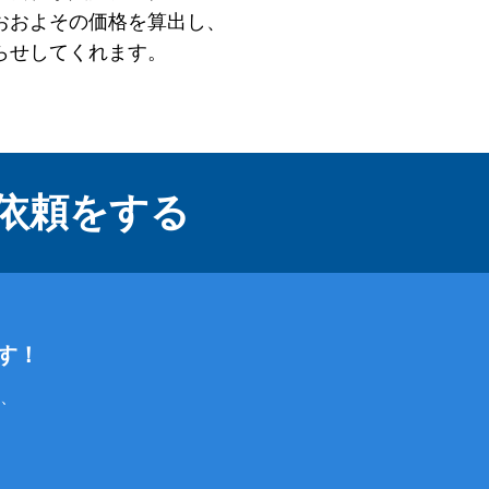
おおよその価格を算出し、
らせしてくれます。
依頼をする
す！
、