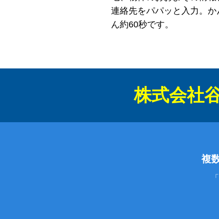
連絡先をパパッと入力。か
ん約60秒です。
株式会社
複
「