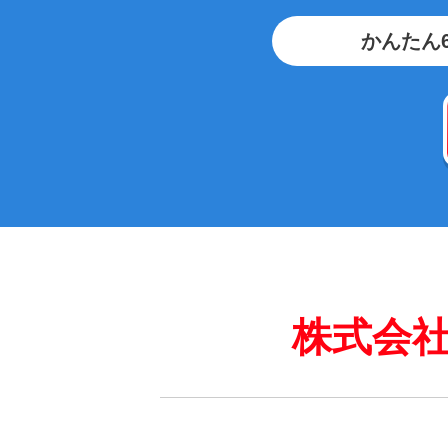
かんたん
株式会