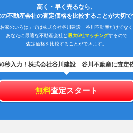
高く・早く売るなら、
数の不動産会社の査定価格を比較することが大切で
お家のいろは」では株式会社谷川建設 谷川不動産だけでなく
あなたに最適な不動産会社と
最大6社マッチング
するので
査定価格を比較することができます。
60秒入力！
株式会社谷川建設 谷川不動産に査定
無料
査定スタート