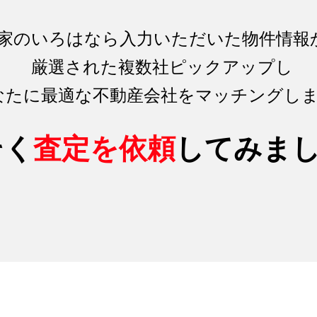
家のいろはなら入力いただいた物件情報
厳選された複数社ピックアップし
なたに最適な不動産会社をマッチング
し
そく
査定を依頼
してみま