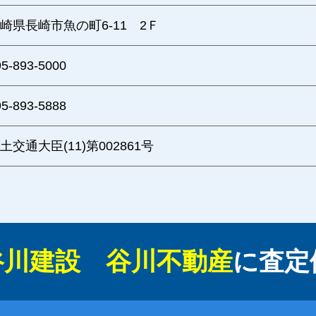
崎県長崎市魚の町6-11 2Ｆ
95-893-5000
95-893-5888
土交通大臣(11)第002861号
谷川建設 谷川不動産
に
査定