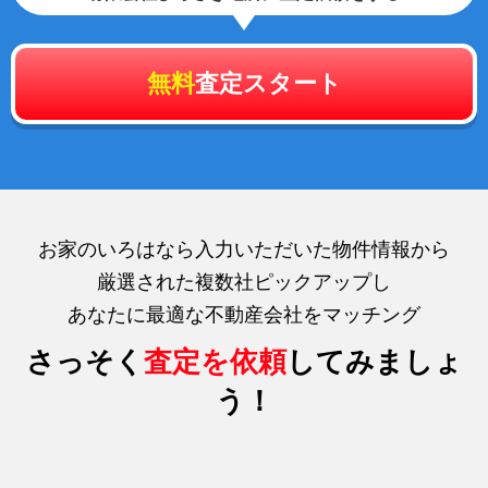
無料
査定スタート
お家のいろはなら入力いただいた物件情報から
厳選された複数社ピックアップし
あなたに最適な不動産会社をマッチング
さっそく
査定を依頼
してみましょ
う！