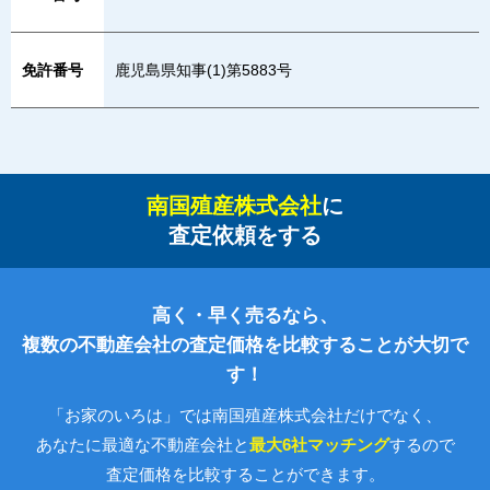
免許番号
鹿児島県知事(1)第5883号
南国殖産株式会社
に
査定依頼をする
高く・早く売るなら、
複数の不動産会社の査定価格を比較することが大切で
す！
「お家のいろは」では南国殖産株式会社だけでなく、
あなたに最適な不動産会社と
最大6社マッチング
するので
査定価格を比較することができます。