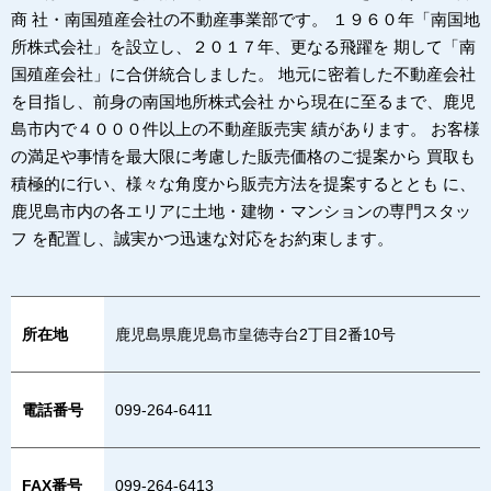
商 社・南国殖産会社の不動産事業部です。 １９６０年「南国地
所株式会社」を設立し、２０１７年、更なる飛躍を 期して「南
国殖産会社」に合併統合しました。 地元に密着した不動産会社
を目指し、前身の南国地所株式会社 から現在に至るまで、鹿児
島市内で４０００件以上の不動産販売実 績があります。 お客様
の満足や事情を最大限に考慮した販売価格のご提案から 買取も
積極的に行い、様々な角度から販売方法を提案するととも に、
鹿児島市内の各エリアに土地・建物・マンションの専門スタッ
フ を配置し、誠実かつ迅速な対応をお約束します。
所在地
鹿児島県鹿児島市皇徳寺台2丁目2番10号
電話番号
099-264-6411
FAX番号
099-264-6413