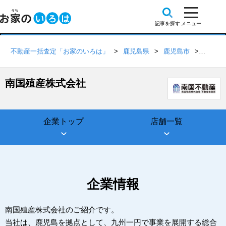
不動産一括査定「お家のいろは」
鹿児島県
鹿児島市
南国殖
南国殖産株式会社
企業トップ
店舗一覧
企業情報
南国殖産株式会社のご紹介です。
当社は、鹿児島を拠点として、九州一円で事業を展開する総合