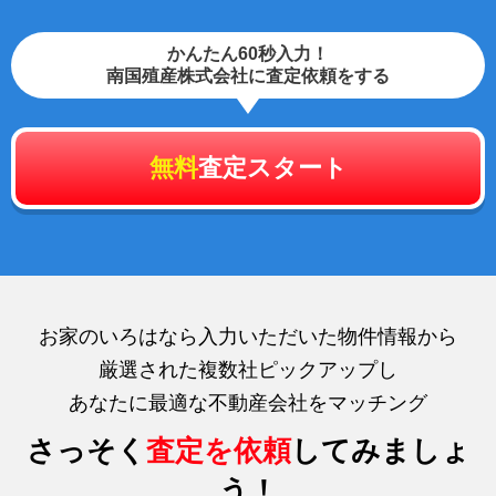
かんたん60秒入力！
南国殖産株式会社に査定依頼をする
無料
査定スタート
お家のいろはなら入力いただいた物件情報から
厳選された複数社ピックアップし
あなたに最適な不動産会社をマッチング
さっそく
査定を依頼
してみましょ
う！