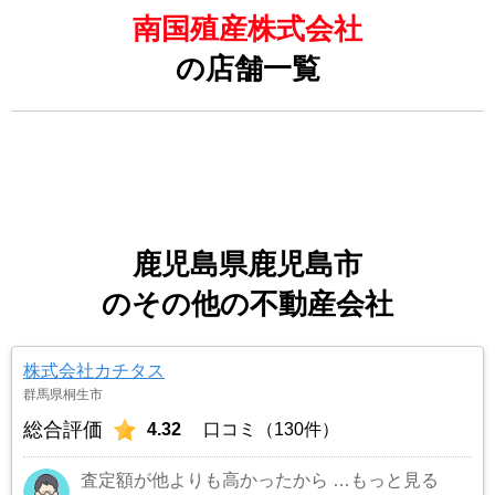
南国殖産株式会社
の店舗一覧
鹿児島県鹿児島市
のその他の不動産会社
株式会社カチタス
群馬県桐生市
総合評価
4.32
口コミ（130件）
査定額が他よりも高かったから
…もっと見る