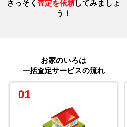
さっそく
査定を依頼
してみましょ
う！
お家のいろは
一括査定サービスの流れ
01