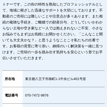
トナーです。この街の特性を熟知したプロフェッショナルとし
て、地域に根ざした迅速なサポートを大切にしております。不
動産のご売却には難しいことや注意点が多々あります。また相
続の複雑な手続き、ご離婚での財産分与、どうしていいかわか
らない土地や空き家など一人では抱えきれないご不安、小さな
お悩みでもまずはお気軽にお聞かせください。「こんなこと聞
いても大丈夫かな？」と思うようなことこそ私たちの出番で
す。お客様の背景に寄り添い、納得のいく解決策を一緒に見つ
けます。ご売却の一歩を踏み出す気持ちを安心という形でお手
伝いさせていただきます。
所在地
東京都八王子市南町1-1中央ビル401号室
電話番号
070-7472-9876