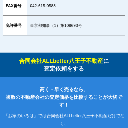
FAX番号
042-615-0588
免許番号
東京都知事（1）第109693号
合同会社ALLbetter八王子不動産
に
査定依頼をする
高く・早く売るなら、
複数の不動産会社の査定価格を比較することが大切で
す！
「お家のいろは」では合同会社ALLbetter八王子不動産だけでな
く、