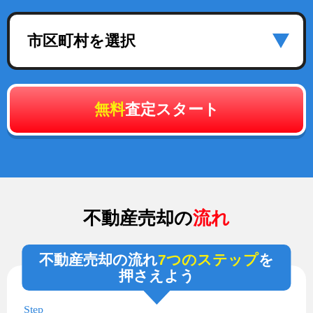
市区町村を選択
無料
査定スタート
不動産売却の
流れ
不動産売却の流れ
7つのステップ
を
押さえよう