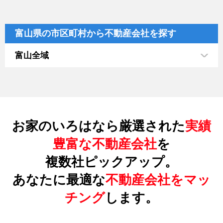
富山県の市区町村から不動産会社を探す
富山全域
お家のいろはなら厳選された
実績
豊富な不動産会社
を
複数社ピックアップ。
あなたに最適な
不動産会社をマッ
チング
します。