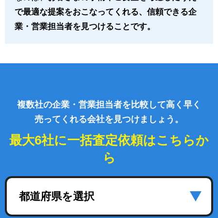
で最適な提案をおこなってくれる、信頼できる企
業・営業担当者を見つけることです。
複数社の企業・営業担当者を比較して高く早く
売ってくれる会社を見つけましょう。
最大6社に一括査定依頼はこちらか
ら
都道府県を選択