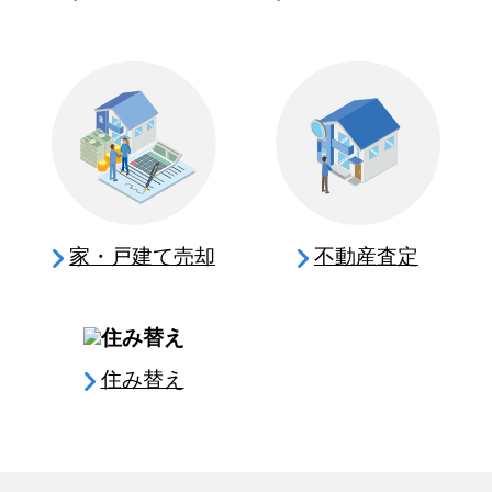
家・戸建て売却
不動産査定
住み替え