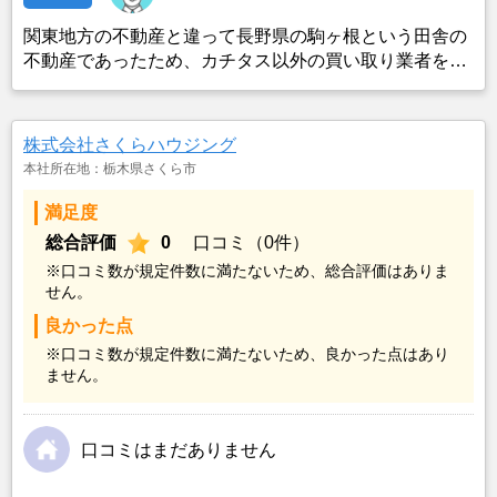
関東地方の不動産と違って長野県の駒ヶ根という田舎の
不動産であったため、カチタス以外の買い取り業者をみ
つけることができなかったことがカチタスを選んだ一番
の理由。売却金額については不満もあったが、いつまで
も空き家の状態で不動産を残しておけないと考えて売却
株式会社さくらハウジング
を決めた。
本社所在地：栃木県さくら市
満足度
総合評価
0
口コミ（0件）
※口コミ数が規定件数に満たないため、総合評価はありま
せん。
良かった点
※口コミ数が規定件数に満たないため、良かった点はあり
ません。
口コミはまだありません