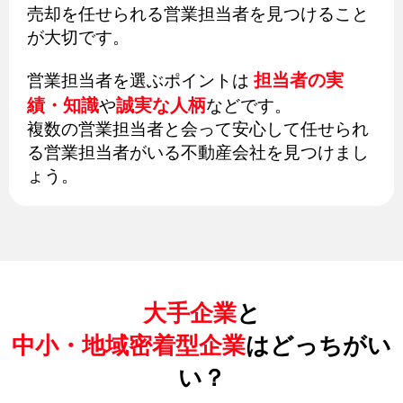
売却を任せられる営業担当者を見つけること
が大切です。
担当者の実
営業担当者を選ぶポイントは
績・知識
誠実な人柄
や
などです。
複数の営業担当者と会って安心して任せられ
る営業担当者がいる不動産会社を見つけまし
ょう。
大手企業
と
中小・地域密着型企業
はどっちがい
い？