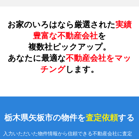
お家のいろはなら厳選された
実績
豊富な不動産会社
を
複数社ピックアップ。
あなたに最適な
不動産会社をマッ
チング
します。
栃木県矢板市の物件を
査定依頼
する
入力いただいた物件情報から信頼できる不動産会社に査定