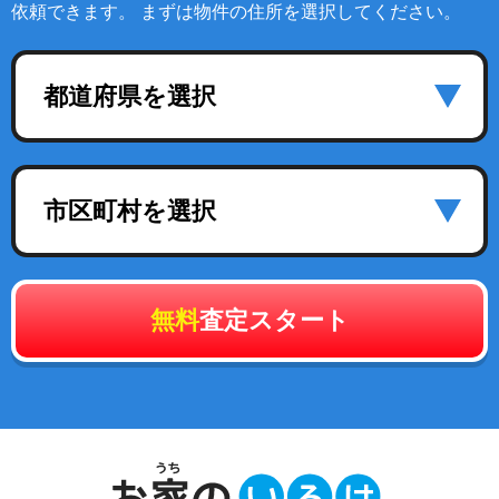
依頼できます。 まずは物件の住所を選択してください。
都道府県を選択
市区町村を選択
無料
査定スタート