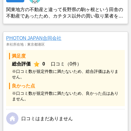
関東地方の不動産と違って長野県の駒ヶ根という田舎の
不動産であったため、カチタス以外の買い取り業者をみ
つけることができなかったことがカチタスを選んだ一番
の理由。売却金額については不満もあったが、いつまで
も空き家の状態で不動産を残しておけないと考えて売却
PHOTON JAPAN合同会社
を決めた。
本社所在地：東京都港区
満足度
総合評価
0
口コミ（0件）
※口コミ数が規定件数に満たないため、総合評価はありま
せん。
良かった点
※口コミ数が規定件数に満たないため、良かった点はあり
ません。
口コミはまだありません