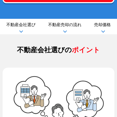
不動産会社選び
不動産売却の流れ
売却価格
不動産会社選びの
ポイント