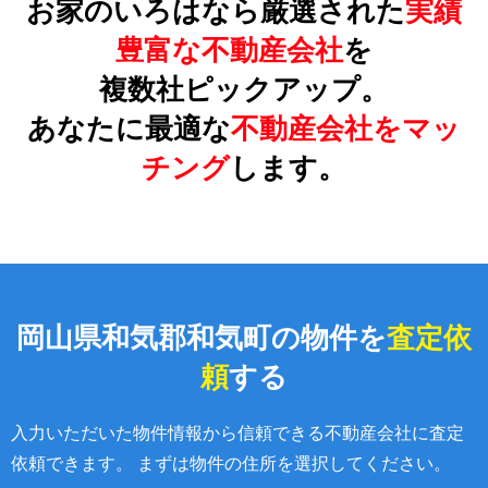
お家のいろはなら厳選された
実績
豊富な不動産会社
を
複数社ピックアップ。
あなたに最適な
不動産会社をマッ
チング
します。
岡山県和気郡和気町の物件を
査定依
頼
する
入力いただいた物件情報から信頼できる不動産会社に査定
依頼できます。 まずは物件の住所を選択してください。