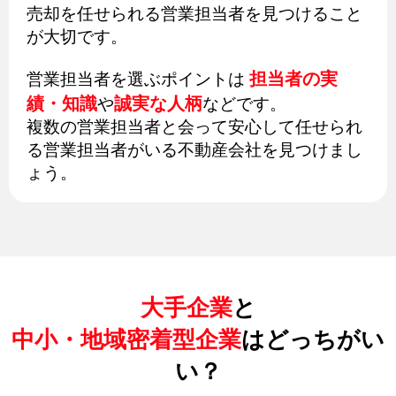
売却を任せられる営業担当者を見つけること
が大切です。
担当者の実
営業担当者を選ぶポイントは
績・知識
誠実な人柄
や
などです。
複数の営業担当者と会って安心して任せられ
る営業担当者がいる不動産会社を見つけまし
ょう。
大手企業
と
中小・地域密着型企業
はどっちがい
い？