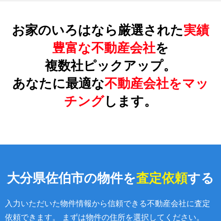
お家のいろはなら厳選された
実績
豊富な不動産会社
を
複数社ピックアップ。
あなたに最適な
不動産会社をマッ
チング
します。
大分県佐伯市の物件を
査定依頼
する
入力いただいた物件情報から信頼できる不動産会社に査定
依頼できます。 まずは物件の住所を選択してください。