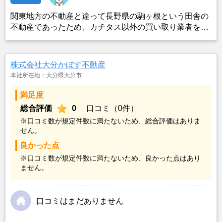
関東地方の不動産と違って長野県の駒ヶ根という田舎の
不動産であったため、カチタス以外の買い取り業者をみ
つけることができなかったことがカチタスを選んだ一番
の理由。売却金額については不満もあったが、いつまで
も空き家の状態で不動産を残しておけないと考えて売却
株式会社大分かぼす不動産
を決めた。
本社所在地：大分県大分市
満足度
総合評価
0
口コミ（0件）
※口コミ数が規定件数に満たないため、総合評価はありま
せん。
良かった点
※口コミ数が規定件数に満たないため、良かった点はあり
ません。
口コミはまだありません