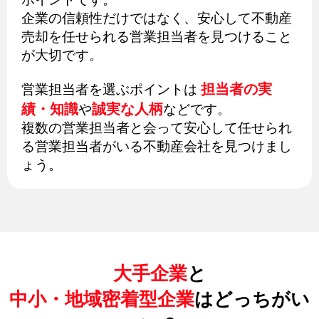
企業の信頼性だけではなく、安心して不動産
売却を任せられる営業担当者を見つけること
が大切です。
担当者の実
営業担当者を選ぶポイントは
績・知識
誠実な人柄
や
などです。
複数の営業担当者と会って安心して任せられ
る営業担当者がいる不動産会社を見つけまし
ょう。
大手企業
と
中小・地域密着型企業
はどっちがい