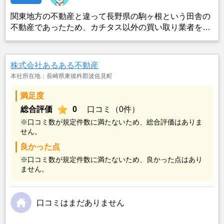
関東地方の不動産と違って長野県の駒ヶ根という田舎の
不動産であったため、カチタス以外の買い取り業者をみ
つけることができなかったことがカチタスを選んだ一番
の理由。売却金額については不満もあったが、いつまで
も空き家の状態で不動産を残しておけないと考えて売却
株式会社あるある不動産
を決めた。
本社所在地：長崎県東彼杵郡波佐見町
満足度
総合評価
0
口コミ（0件）
※口コミ数が規定件数に満たないため、総合評価はありま
せん。
良かった点
※口コミ数が規定件数に満たないため、良かった点はあり
ません。
口コミはまだありません