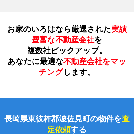
お家のいろはなら厳選された
実績
豊富な不動産会社
を
複数社ピックアップ。
あなたに最適な
不動産会社をマッ
チング
します。
長崎県東彼杵郡波佐見町の物件を
査
定依頼
する