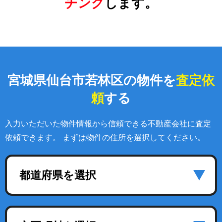
チング
します。
宮城県仙台市若林区の物件を
査定依
頼
する
入力いただいた物件情報から信頼できる不動産会社に査定
依頼できます。 まずは物件の住所を選択してください。
都道府県を選択