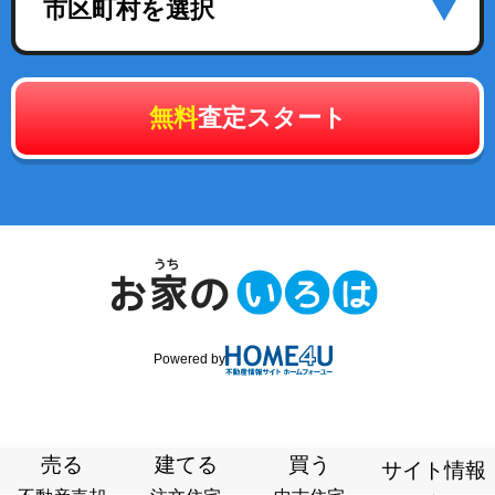
市区町村を選択
無料
査定スタート
Powered by
売る
建てる
買う
サイト情報