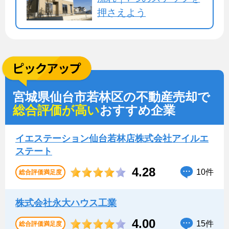
押さえよう
宮城県仙台市若林区の不動産売却で
総合評価が高い
おすすめ企業
イエステーション仙台若林店株式会社アイルエ
ステート
4.28
10件
総合評価満足度
株式会社永大ハウス工業
4.00
15件
総合評価満足度