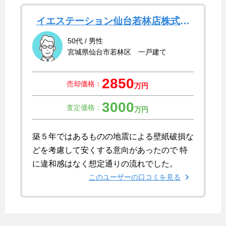
イエステーション仙台若林店株式会
社アイルエステート
50代 / 男性
宮城県仙台市若林区 一戸建て
2850
売却価格：
万円
3000
査定価格：
万円
築５年ではあるものの地震による壁紙破損な
どを考慮して安くする意向があったので 特
に違和感はなく想定通りの流れでした。
このユーザーの口コミを見る