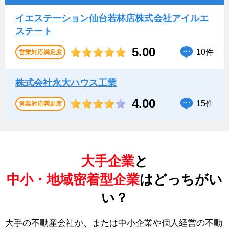
イエステーション仙台若林店株式会社アイルエ
ステート
5.00
10件
営業対応満足度
株式会社永大ハウス工業
4.00
15件
営業対応満足度
大手企業
と
中小・地域密着型企業
はどっちがい
い？
大手の不動産会社か、または中小企業や個人経営の不動