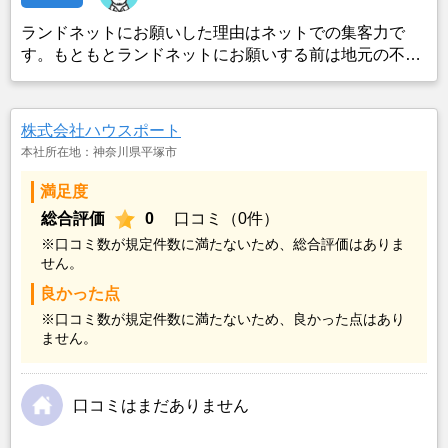
ランドネットにお願いした理由はネットでの集客力で
す。もともとランドネットにお願いする前は地元の不動
産屋に売却依頼を出していました。しかし築年数がかな
り経過していること、また駐車場がないことで地元の不
動産屋では取り扱ってもらえませんでした。そこでそれ
株式会社ハウスポート
までに取引があり、全国対応しているランドネットにお
本社所在地：神奈川県平塚市
願いしました。
満足度
総合評価
0
口コミ（0件）
※口コミ数が規定件数に満たないため、総合評価はありま
せん。
良かった点
※口コミ数が規定件数に満たないため、良かった点はあり
ません。
口コミはまだありません