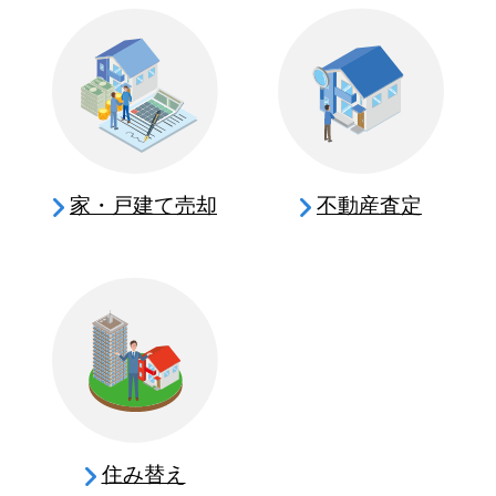
家・戸建て売却
不動産査定
住み替え