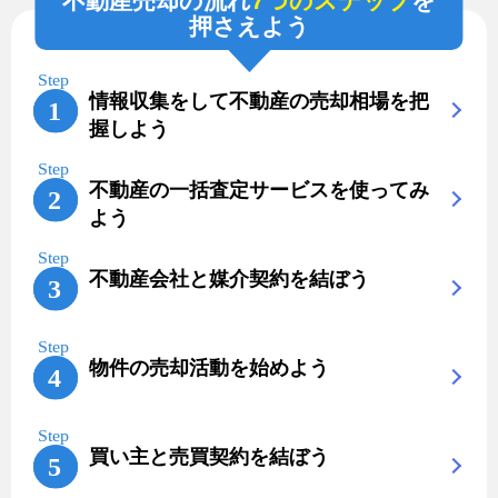
不動産売却の流れ
7つのステップ
を
押さえよう
情報収集をして不動産の売却相場を把
握しよう
不動産の一括査定サービスを使ってみ
よう
不動産会社と媒介契約を結ぼう
物件の売却活動を始めよう
買い主と売買契約を結ぼう