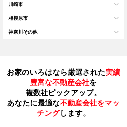
川崎市
相模原市
神奈川その他
お家のいろはなら厳選された
実績
豊富な不動産会社
を
複数社ピックアップ。
あなたに最適な
不動産会社をマッ
チング
します。