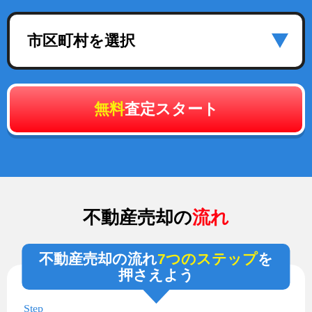
市区町村を選択
無料
査定スタート
不動産売却の
流れ
不動産売却の流れ
7つのステップ
を
押さえよう