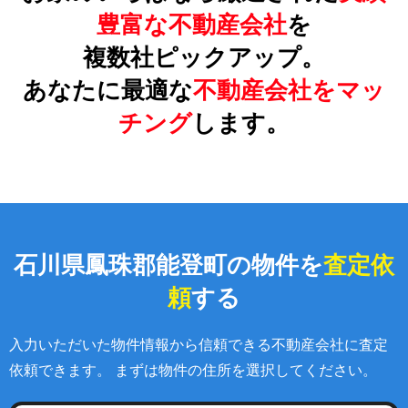
豊富な不動産会社
を
複数社ピックアップ。
あなたに最適な
不動産会社をマッ
チング
します。
石川県鳳珠郡能登町の物件を
査定依
頼
する
入力いただいた物件情報から信頼できる不動産会社に査定
依頼できます。 まずは物件の住所を選択してください。