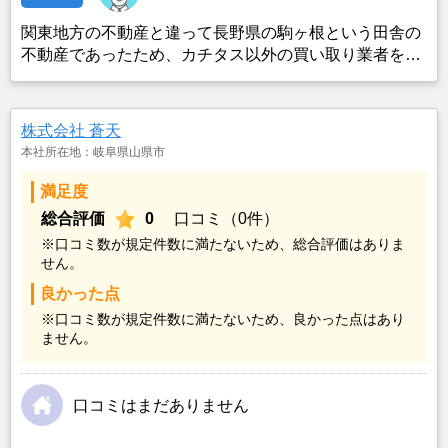
関東地方の不動産と違って長野県の駒ヶ根という田舎の
不動産であったため、カチタス以外の買い取り業者をみ
つけることができなかったことがカチタスを選んだ一番
の理由。売却金額については不満もあったが、いつまで
も空き家の状態で不動産を残しておけないと考えて売却
株式会社 蒼天
を決めた。
本社所在地：岐阜県山県市
満足度
総合評価
0
口コミ（0件）
※口コミ数が規定件数に満たないため、総合評価はありま
せん。
良かった点
※口コミ数が規定件数に満たないため、良かった点はあり
ません。
口コミはまだありません