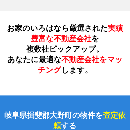
お家のいろはなら厳選された
実績
豊富な不動産会社
を
複数社ピックアップ。
あなたに最適な
不動産会社をマッ
チング
します。
岐阜県揖斐郡大野町の物件を
査定依
頼
する