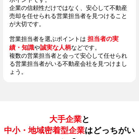
企業の信頼性だけではなく、安心して不動産
売却を任せられる営業担当者を見つけること
が大切です。
担当者の実
営業担当者を選ぶポイントは
績・知識
誠実な人柄
や
などです。
複数の営業担当者と会って安心して任せられ
る営業担当者がいる不動産会社を見つけまし
ょう。
大手企業
と
中小・地域密着型企業
はどっちがい