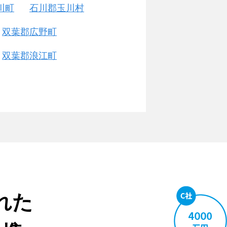
川町
石川郡玉川村
双葉郡広野町
双葉郡浪江町
れた