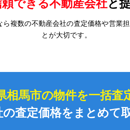
信頼できる不動産会社
と
なら複数の不動産会社の査定価格や営業担
とが大切です。
県相馬市の物件を一括査
社の査定価格をまとめて