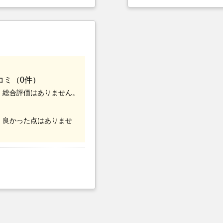
選んだ一番の理由。売却
つまでも空き家の状態で
却を決めた。
コミ（0件）
、総合評価はありません。
、良かった点はありませ