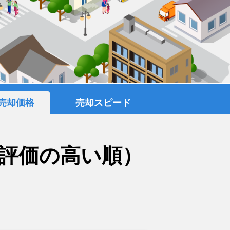
売却価格
売却スピード
評価の高い順）