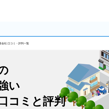
産会社 口コミ・評判一覧
の
強い
口コミと評判