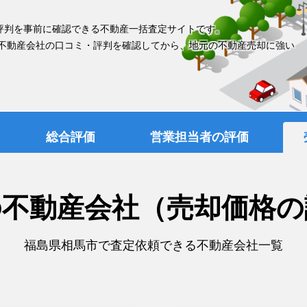
評判を事前に確認できる不動産一括査定サイトです。
 不動産会社の口コミ・評判を確認してから、地元の不動産売却に強い
総合評価
営業担当者の評価
の不動産会社（売却価格の
福島県相馬市で査定依頼できる不動産会社一覧