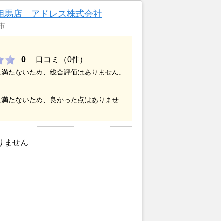
相馬店 アドレス株式会社
市
0
口コミ（0件）
に満たないため、総合評価はありません。
に満たないため、良かった点はありませ
りません