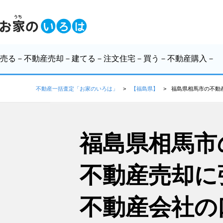
売る
－不動産売却－
建てる
－注文住宅－
買う
－不動産購入－
不動産一括査定「お家のいろは」
【福島県】
福島県相馬市の不動
福島県相馬市
不動産売却に
不動産会社の