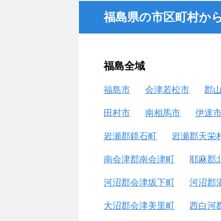
福島県の市区町村か
福島全域
福島市
会津若松市
郡
田村市
南相馬市
伊達
岩瀬郡鏡石町
岩瀬郡天栄
南会津郡南会津町
耶麻郡
河沼郡会津坂下町
河沼郡
大沼郡会津美里町
西白河