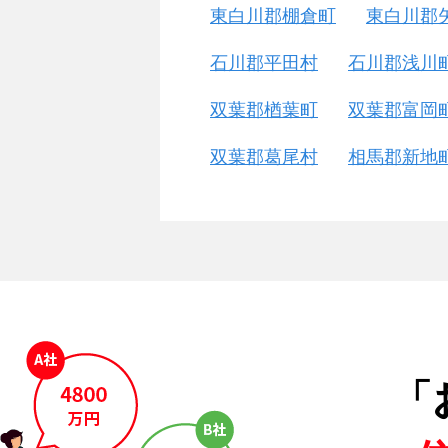
東白川郡棚倉町
東白川郡
石川郡平田村
石川郡浅川
双葉郡楢葉町
双葉郡富岡
双葉郡葛尾村
相馬郡新地
「