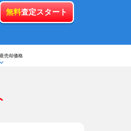
無料
査定スタート
産
売却価格
ト