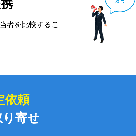
提携
当者を比較するこ
定依頼
取り寄せ