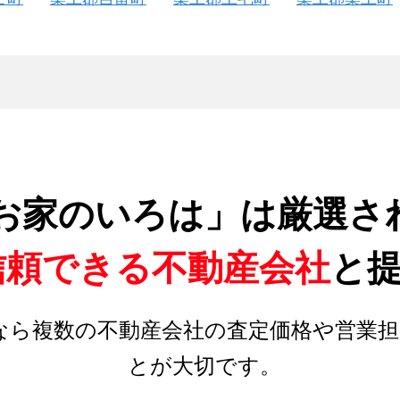
お家のいろは」は厳選さ
信頼できる不動産会社
と
なら複数の不動産会社の査定価格や営業担
とが大切です。