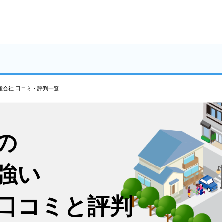
産会社 口コミ・評判一覧
の
強い
口コミと評判