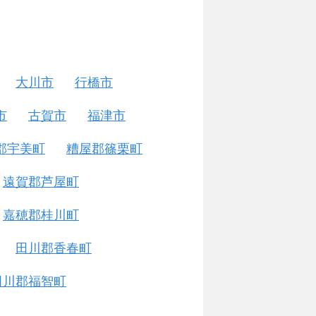
大川市
行橋市
市
古賀市
福津市
郡宇美町
糟屋郡篠栗町
遠賀郡芦屋町
嘉穂郡桂川町
田川郡香春町
田川郡福智町