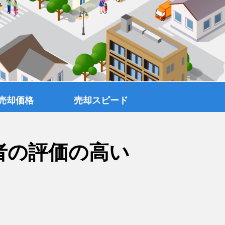
売却価格
売却スピード
者の評価の高い