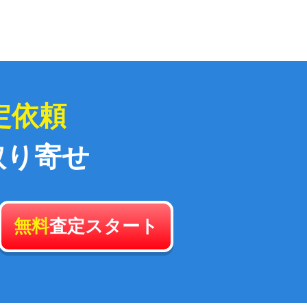
定依頼
取り寄せ
無料
査定スタート