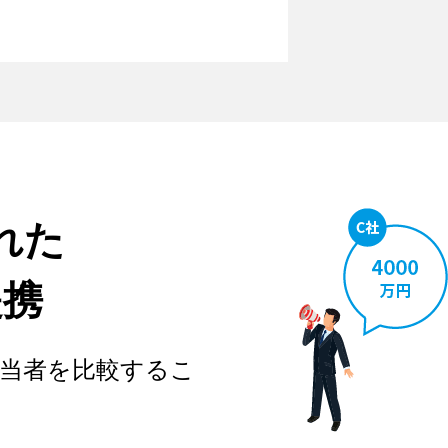
れた
提携
当者を比較するこ