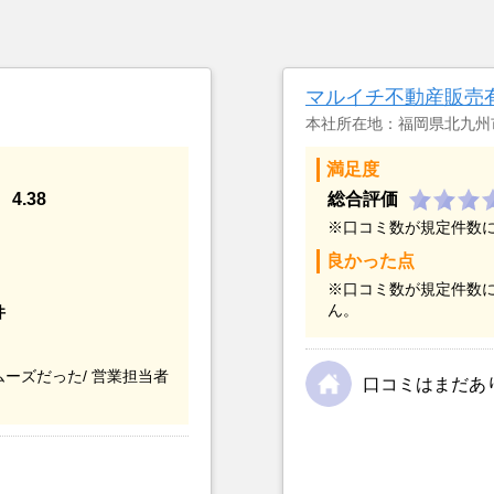
マルイチ不動産販売
本社所在地：福岡県北九州
満足度
4.38
総合評価
※口コミ数が規定件数
良かった点
※口コミ数が規定件数
ん。
件
ーズだった/
営業担当者
口コミはまだあ