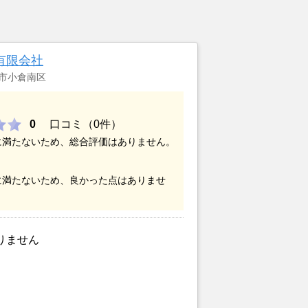
有限会社
市小倉南区
0
口コミ（0件）
に満たないため、総合評価はありません。
に満たないため、良かった点はありませ
りません