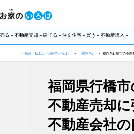
売る
－不動産売却－
建てる
－注文住宅－
買う
－不動産購入－
不動産一括査定「お家のいろは」
【福岡県】
福岡県行橋市の不動
福岡県行橋市
不動産売却に
不動産会社の