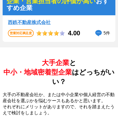
企業・営業担当者の評価が高い
おす
すめ企業
西鉄不動産株式会社
4.00
5件
営業対応満足度
大手企業
と
中小・地域密着型企業
はどっちがい
い？
大手の不動産会社か、または中小企業や個人経営の不動
産会社を選ぶかを悩むケースもあるかと思います。
それぞれにメリットがありますので、それを踏まえたう
えで検討をしましょう。