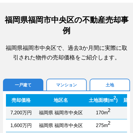
福岡県福岡市中央区の不動産売却事
例
福岡県福岡市中央区で、過去3か月間に実際に取
引された物件の売却価格をご紹介します。
一戸建て
マンション
土地
2
売却価格
地区名
土地面積(m
)
延床
2
7,200万円
福岡県 福岡市中央区
170m
2
1,600万円
福岡県 福岡市中央区
275m