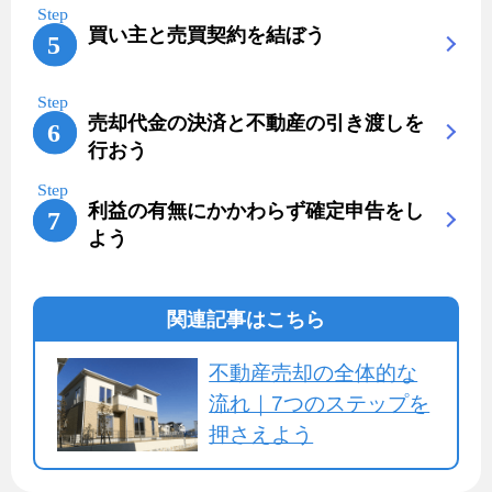
買い主と売買契約を結ぼう
売却代金の決済と不動産の引き渡しを
行おう
利益の有無にかかわらず確定申告をし
よう
関連記事はこちら
不動産売却の全体的な
流れ｜7つのステップを
押さえよう