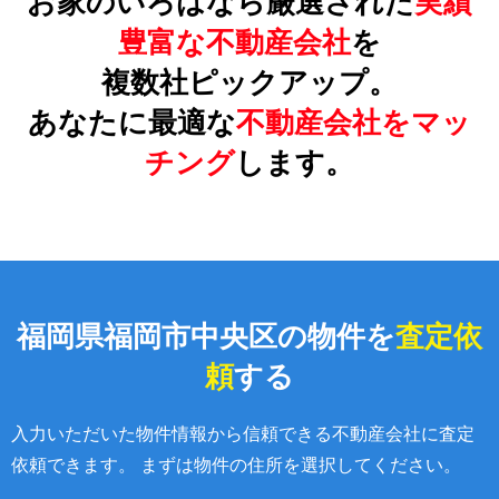
お家のいろはなら厳選された
実績
豊富な不動産会社
を
複数社ピックアップ。
あなたに最適な
不動産会社をマッ
チング
します。
福岡県福岡市中央区の物件を
査定依
頼
する
入力いただいた物件情報から信頼できる不動産会社に査定
依頼できます。 まずは物件の住所を選択してください。