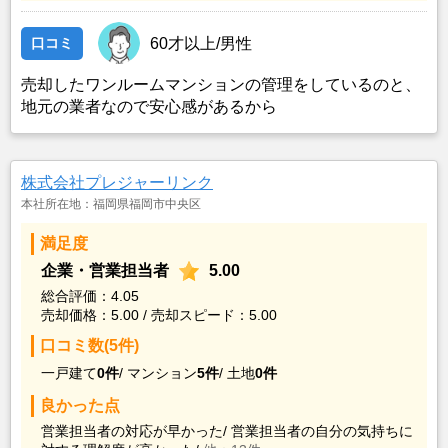
口コミ
60才以上/男性
売却したワンルームマンションの管理をしているのと、
地元の業者なので安心感があるから
株式会社プレジャーリンク
本社所在地：福岡県福岡市中央区
満足度
企業・営業担当者
5.00
総合評価：4.05
売却価格：5.00 / 売却スピード：5.00
口コミ数(5件)
一戸建て
0件
/
マンション
5件
/
土地
0件
良かった点
営業担当者の対応が早かった/
営業担当者の自分の気持ちに