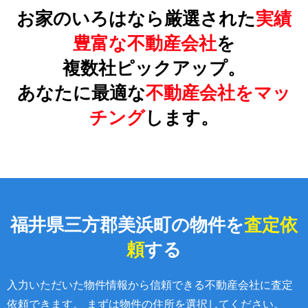
お家のいろはなら厳選された
実績
豊富な不動産会社
を
複数社ピックアップ。
あなたに最適な
不動産会社をマッ
チング
します。
福井県三方郡美浜町の物件を
査定依
頼
する
入力いただいた物件情報から信頼できる不動産会社に査定
依頼できます。 まずは物件の住所を選択してください。