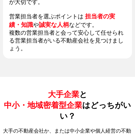
が大切です。
担当者の実
営業担当者を選ぶポイントは
績・知識
誠実な人柄
や
などです。
複数の営業担当者と会って安心して任せられ
る営業担当者がいる不動産会社を見つけまし
ょう。
大手企業
と
中小・地域密着型企業
はどっちがい
い？
大手の不動産会社か、または中小企業や個人経営の不動