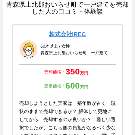
青森県上北郡おいらせ町で一戸建てを売却
した人の口コミ・体験談
株式会社IREC
60才以上 / 女性
青森県上北郡おいらせ町 一戸建て
350
売却価格：
万円
600
査定価格：
万円
売却しようとした実家は 築年数が古く 現
状のままで売却できるか？ 解体して更地に
してから 売却するのが良いか？ 難しい選
択でしたが、こちら側の負担がなるべく少な