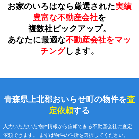
お家のいろはなら厳選された
実績
豊富な不動産会社
を
複数社ピックアップ。
あなたに最適な
不動産会社をマッ
チング
します。
青森県上北郡おいらせ町の物件を
査
定依頼
する
入力いただいた物件情報から信頼できる不動産会社に査定
依頼できます。 まずは物件の住所を選択してください。