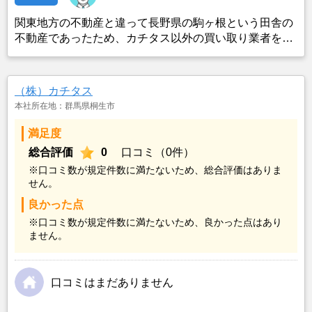
関東地方の不動産と違って長野県の駒ヶ根という田舎の
不動産であったため、カチタス以外の買い取り業者をみ
つけることができなかったことがカチタスを選んだ一番
の理由。売却金額については不満もあったが、いつまで
も空き家の状態で不動産を残しておけないと考えて売却
（株）カチタス
を決めた。
本社所在地：群馬県桐生市
満足度
総合評価
0
口コミ（0件）
※口コミ数が規定件数に満たないため、総合評価はありま
せん。
良かった点
※口コミ数が規定件数に満たないため、良かった点はあり
ません。
口コミはまだありません