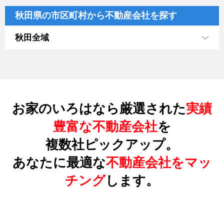
秋田県の市区町村から不動産会社を探す
秋田全域
お家のいろはなら厳選された
実績
豊富な不動産会社
を
複数社ピックアップ。
あなたに最適な
不動産会社をマッ
チング
します。