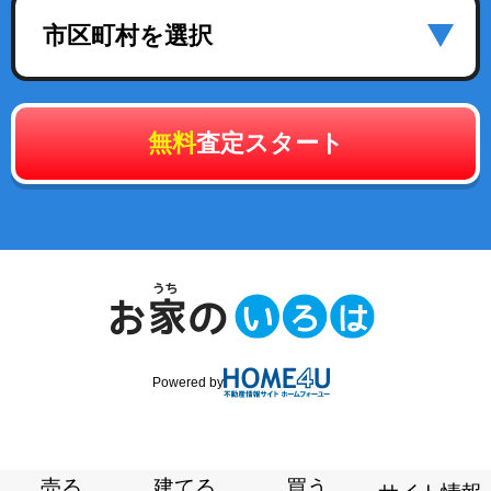
市区町村を選択
無料
査定スタート
Powered by
売る
建てる
買う